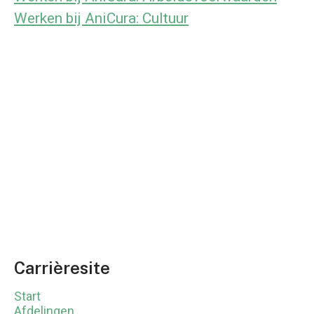
Werken bij AniCura: Cultuur
Carrièresite
Start
Afdelingen