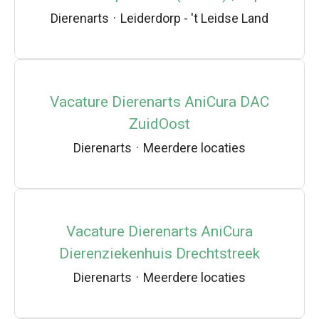
Dierenarts
·
Leiderdorp - 't Leidse Land
Vacature Dierenarts AniCura DAC
ZuidOost
Dierenarts
·
Meerdere locaties
Vacature Dierenarts AniCura
Dierenziekenhuis Drechtstreek
Dierenarts
·
Meerdere locaties