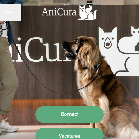
Pagina delen
CARRIÈREMENU
Connect
Vacatures