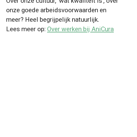
Over onze cultuur, 'wat kwaliteit is', over
onze goede arbeidsvoorwaarden en
meer? Heel begrijpelijk natuurlijk.
Lees meer op:
Over werken bij AniCura