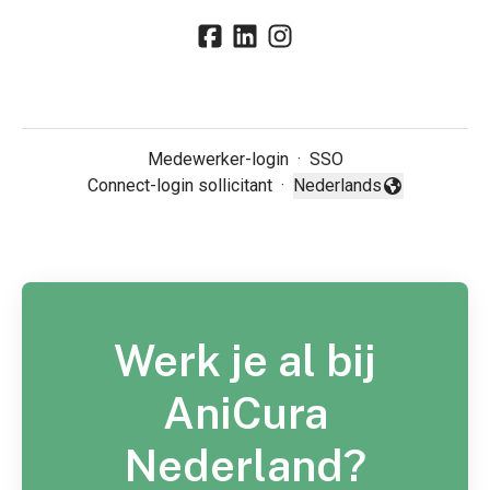
Medewerker-login
·
SSO
Connect-login sollicitant
·
Nederlands
Taal wijzigen
Werk je al bij
AniCura
Nederland?