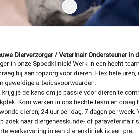
euwe Dierverzorger / Veterinair Ondersteuner in 
er in onze Spoedkliniek! Werk in een hecht team,
draag bij aan topzorg voor dieren. Flexibele uren, 
n geweldige arbeidsvoorwaarden.
krijg je de kans om je passie voor dieren te co
plek. Kom werken in ons hechte team en draag b
wonde dieren, 24 uur per dag, 7 dagen per week.
op zoek naar diergeneeskunde- of paraveterinair 
te werkervaring in een dierenkliniek is een pré.