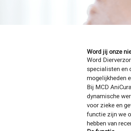
Word jij onze ni
Word Dierverzorg
specialisten en 
mogelijkheden e
Bij MCD AniCura 
dynamische werk
voor zieke en ge
functie zijn we 
hebben van recen