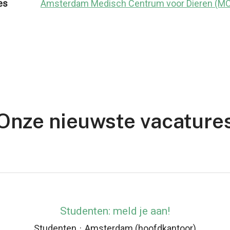
es
Amsterdam Medisch Centrum voor Dieren (M
Onze nieuwste vacature
Studenten: meld je aan!
Studenten
·
Amsterdam (hoofdkantoor)