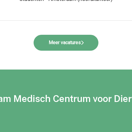
Meer vacatures
m Medisch Centrum voor Die