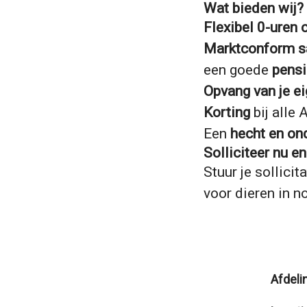
Wat bieden wij?
Flexibel 0-uren 
Marktconform sa
een goede
pensi
Opvang van je ei
Korting
bij alle 
Een
hecht en on
Solliciteer nu 
Stuur je sollicit
voor dieren in n
Afdeli