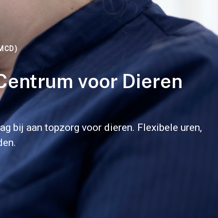
MCD)
Centrum voor Dieren
g bij aan topzorg voor dieren. Flexibele uren,
den.