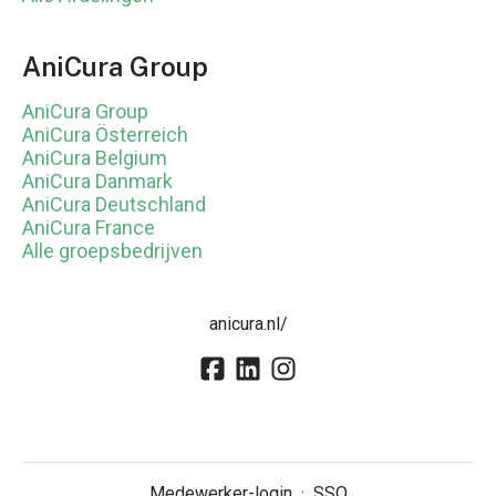
AniCura Group
AniCura Group
AniCura Österreich
AniCura Belgium
AniCura Danmark
AniCura Deutschland
AniCura France
Alle groepsbedrijven
anicura.nl/
Medewerker-login
·
SSO