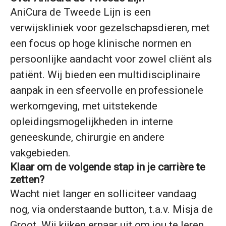
AniCura de Tweede Lijn is een
verwijskliniek voor gezelschapsdieren, met
een focus op hoge klinische normen en
persoonlijke aandacht voor zowel cliënt als
patiënt. Wij bieden een multidisciplinaire
aanpak in een sfeervolle en professionele
werkomgeving, met uitstekende
opleidingsmogelijkheden in interne
geneeskunde, chirurgie en andere
vakgebieden.
Klaar om de volgende stap in je carrière te
zetten?
Wacht niet langer en solliciteer vandaag
nog, via onderstaande button, t.a.v. Misja de
Groot. Wij kijken ernaar uit om jou te leren