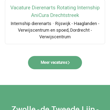
Vacature Dierenarts Rotating Internship
AniCura Drechtstreek
Internship dierenarts
·
Rijswijk - Haaglanden -
Verwijscentrum en spoed, Dordrecht -
Verwijscentrum
Meer vacatures
Zwolle - de Tweede Lijn -