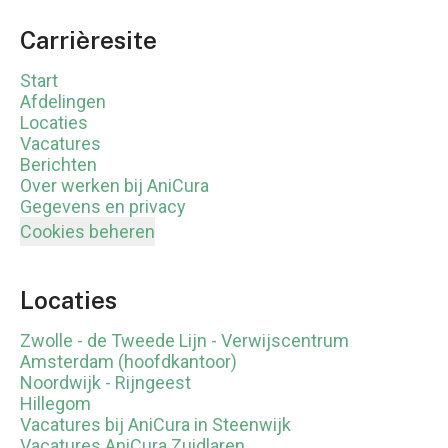
Carrièresite
Start
Afdelingen
Locaties
Vacatures
Berichten
Over werken bij AniCura
Gegevens en privacy
Cookies beheren
Locaties
Zwolle - de Tweede Lijn - Verwijscentrum
Amsterdam (hoofdkantoor)
Noordwijk - Rijngeest
Hillegom
Vacatures bij AniCura in Steenwijk
Vacatures AniCura Zuidlaren