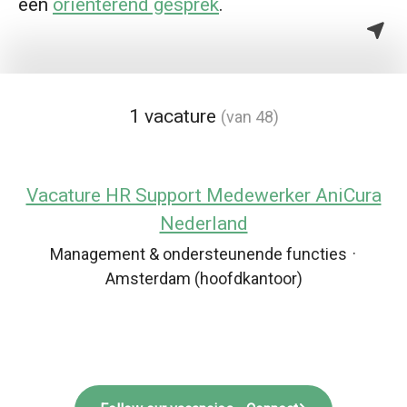
een
oriënterend gesprek
.
1 vacature
(van 48)
Vacature HR Support Medewerker AniCura
Nederland
Management & ondersteunende functies
·
Amsterdam (hoofdkantoor)