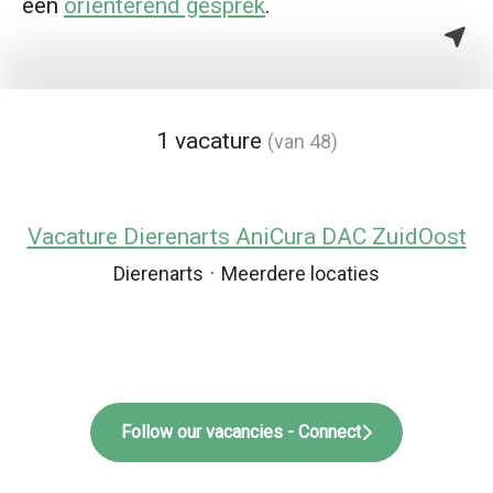
een
oriënterend gesprek
.
1 vacature
(van 48)
Vacature Dierenarts AniCura DAC ZuidOost
Dierenarts
·
Meerdere locaties
Follow our vacancies - Connect