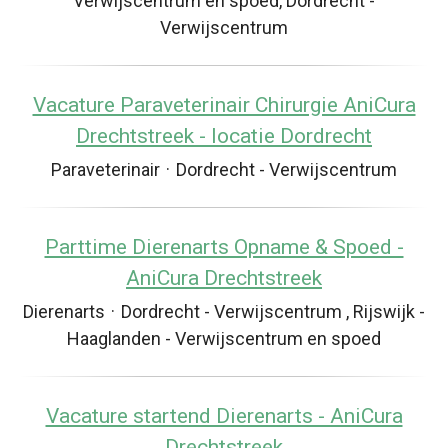
Verwijscentrum en spoed, Dordrecht -
Verwijscentrum
Vacature Paraveterinair Chirurgie AniCura
Drechtstreek - locatie Dordrecht
Paraveterinair
·
Dordrecht - Verwijscentrum
Parttime Dierenarts Opname & Spoed -
AniCura Drechtstreek
Dierenarts
·
Dordrecht - Verwijscentrum , Rijswijk -
Haaglanden - Verwijscentrum en spoed
Vacature startend Dierenarts - AniCura
Drechtstreek