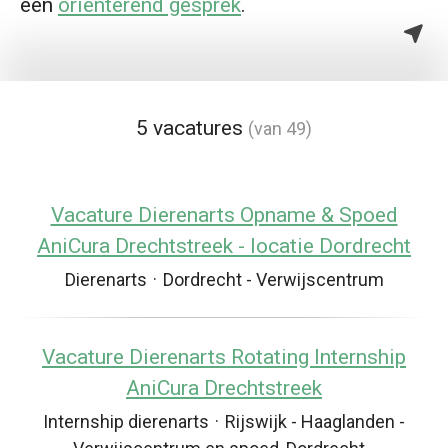
een
oriënterend gesprek
.
5 vacatures
(van 49)
Vacature Dierenarts Opname & Spoed
AniCura Drechtstreek - locatie Dordrecht
Dierenarts
·
Dordrecht - Verwijscentrum
Vacature Dierenarts Rotating Internship
AniCura Drechtstreek
Internship dierenarts
·
Rijswijk - Haaglanden -