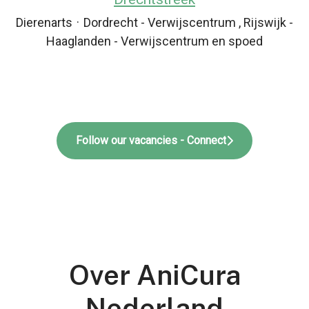
Dierenarts
·
Dordrecht - Verwijscentrum , Rijswijk -
Haaglanden - Verwijscentrum en spoed
Follow our vacancies - Connect
Over AniCura
Nederland