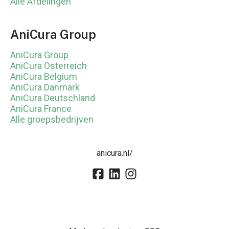
Alle Afdelingen
AniCura Group
AniCura Group
AniCura Österreich
AniCura Belgium
AniCura Danmark
AniCura Deutschland
AniCura France
Alle groepsbedrijven
anicura.nl/