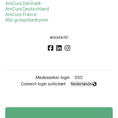
AniCura Danmark
AniCura Deutschland
AniCura France
Alle groepsbedrijven
anicura.nl/
Medewerker-login
·
SSO
Connect-login sollicitant
·
Nederlands
Taal wijzigen