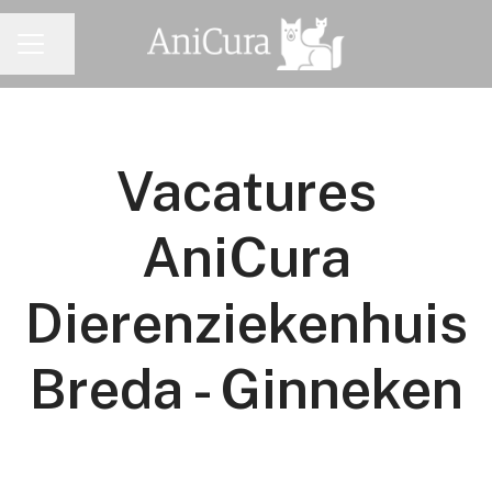
Pagina delen
CARRIÈREMENU
Vacatures
AniCura
Dierenziekenhuis
Breda - Ginneken