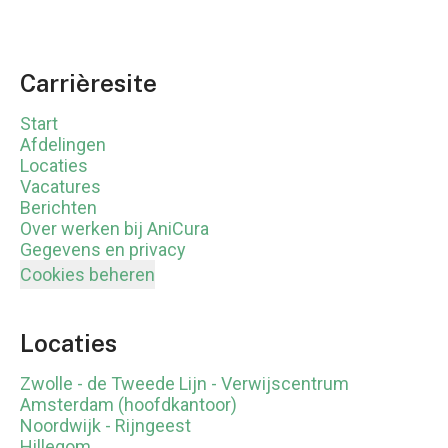
Carrièresite
Start
Afdelingen
Locaties
Vacatures
Berichten
Over werken bij AniCura
Gegevens en privacy
Cookies beheren
Locaties
Zwolle - de Tweede Lijn - Verwijscentrum
Amsterdam (hoofdkantoor)
Noordwijk - Rijngeest
Hillegom