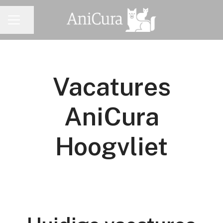
Pagina delen
CARRIÈREMENU
Vacatures
AniCura
Hoogvliet