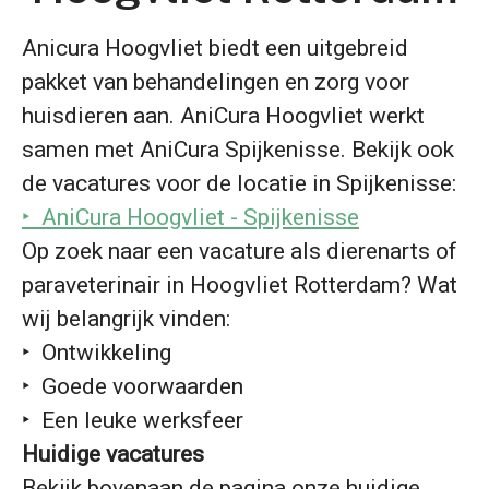
Anicura Hoogvliet biedt een uitgebreid
pakket van behandelingen en zorg voor
huisdieren aan. AniCura Hoogvliet werkt
samen met AniCura Spijkenisse. Bekijk ook
de vacatures voor de locatie in Spijkenisse:
‣ AniCura Hoogvliet - Spijkenisse
Op zoek naar een vacature als dierenarts of
paraveterinair in Hoogvliet Rotterdam? Wat
wij belangrijk vinden:
‣ Ontwikkeling
‣ Goede voorwaarden
‣ Een leuke werksfeer
Huidige vacatures
Bekijk bovenaan de pagina onze huidige