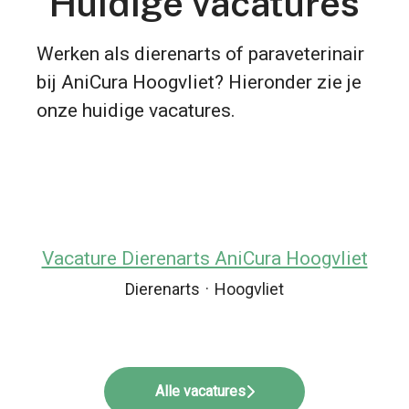
Huidige vacatures
Werken als dierenarts of paraveterinair
bij AniCura Hoogvliet? Hieronder zie je
onze huidige vacatures.
Vacature Dierenarts AniCura Hoogvliet
Dierenarts
·
Hoogvliet
Alle vacatures