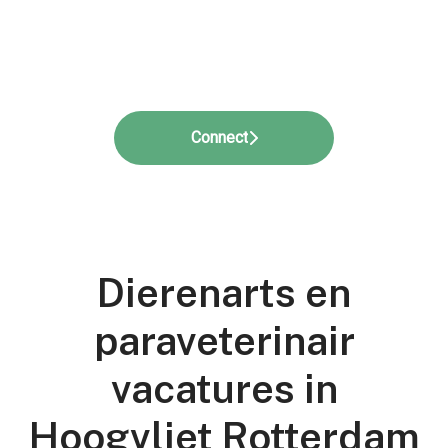
Connect
Dierenarts en
paraveterinair
vacatures in
Hoogvliet Rotterdam