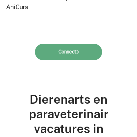
AniCura.
Connect
Dierenarts en
paraveterinair
vacatures in