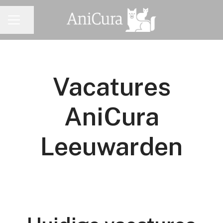
Pagina delen
CARRIÈREMENU
Vacatures
AniCura
Leeuwarden