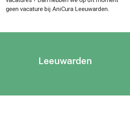
vacatures'? Dan hebben we op dit moment
geen vacature bij AniCura Leeuwarden.
Leeuwarden