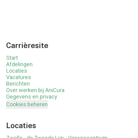
Carrièresite
Start
Afdelingen
Locaties
Vacatures
Berichten
Over werken bij AniCura
Gegevens en privacy
Cookies beheren
Locaties
Zwolle - de Tweede Lijn - Verwijscentrum