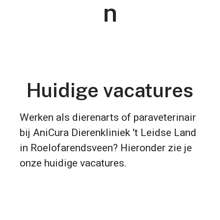
n
Huidige vacatures
Werken als dierenarts of paraveterinair
bij AniCura Dierenkliniek 't Leidse Land
in Roelofarendsveen? Hieronder zie je
onze huidige vacatures.