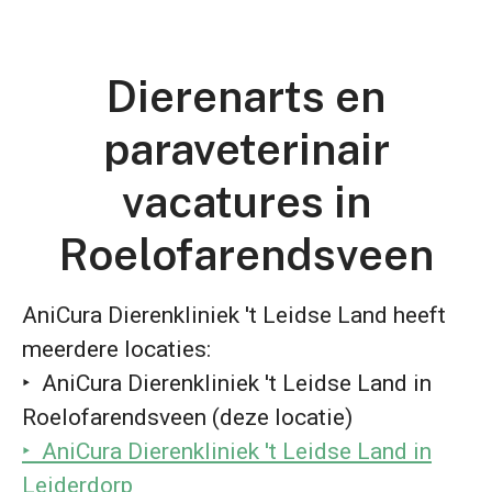
Dierenarts en
paraveterinair
vacatures in
Roelofarendsveen
AniCura Dierenkliniek 't Leidse Land heeft
meerdere locaties:
‣ AniCura Dierenkliniek 't Leidse Land in
Roelofarendsveen (deze locatie)
‣ AniCura Dierenkliniek 't Leidse Land in
Leiderdorp