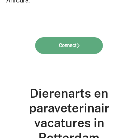
AniCura.
Connect
Dierenarts en
paraveterinair
vacatures in
Rotterdam