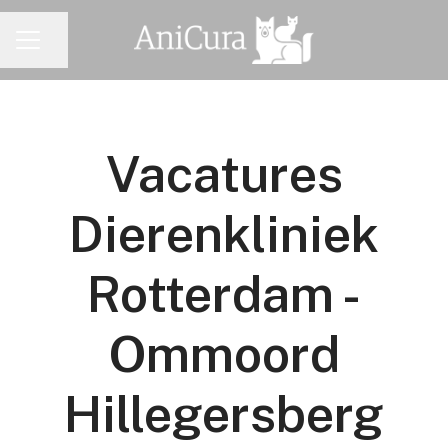
Pagina delen
CARRIÈREMENU
Vacatures
Dierenkliniek
Rotterdam -
Ommoord
Hillegersberg