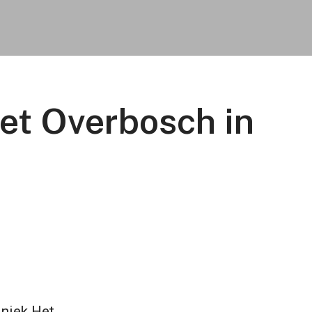
et Overbosch in
iniek Het