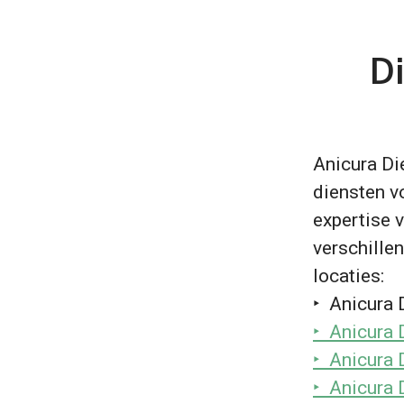
Di
Anicura Di
diensten v
expertise 
verschillen
locaties:
‣ Anicura 
‣ Anicura 
‣ Anicura 
‣ Anicura 