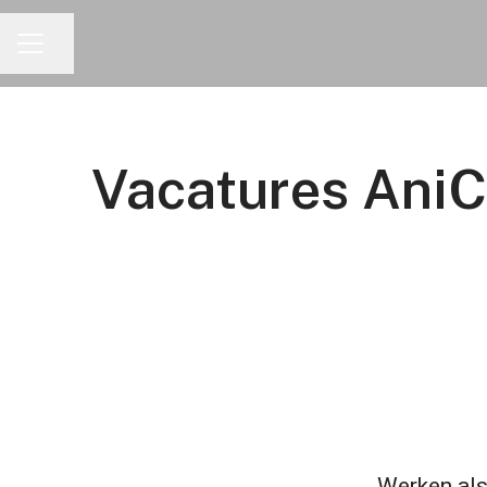
Pagina delen
CARRIÈREMENU
Vacatures AniC
Werken als 