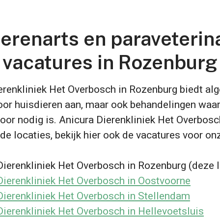
erenarts en paraveterin
vacatures in Rozenburg
erenkliniek Het Overbosch in Rozenburg biedt a
oor huisdieren aan, maar ook behandelingen waa
voor nodig is. Anicura Dierenkliniek Het Overbosc
de locaties, bekijk hier ook de vacatures voor o
Dierenkliniek Het Overbosch in Rozenburg (deze l
Dierenkliniek Het Overbosch in Oostvoorne
Dierenkliniek Het Overbosch in Stellendam
Dierenkliniek Het Overbosch in Hellevoetsluis