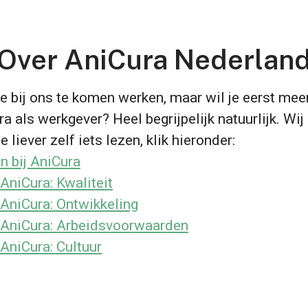
Over AniCura Nederlan
e bij ons te komen werken, maar wil je eerst mee
a als werkgever? Heel begrijpelijk natuurlijk. Wij
e liever zelf iets lezen, klik hieronder:
n bij AniCura
AniCura: Kwaliteit
 AniCura: Ontwikkeling
 AniCura: Arbeidsvoorwaarden
 AniCura: Cultuur