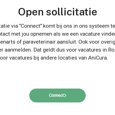
Open sollicitatie
tatie via "Connect" komt bij ons in ons systeem te
tact met jou opnemen als we een vacature vinden
renarts of paraveterinair aansluit. Ook voor overi
ier aanmelden. Dat geldt dus voor vacatures in R
oor vacatures bij andere locaties van AniCura.
Connect