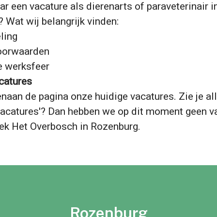
r een vacature als dierenarts of paraveterinair i
 Wat wij belangrijk vinden:
eling
oorwaarden
e werksfeer
catures
enaan de pagina onze huidige vacatures. Zie je al
 vacatures'? Dan hebben we op dit moment geen va
iek Het Overbosch in Rozenburg.
Rozenburg