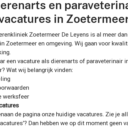
erenarts en paraveterin
vacatures in Zoetermee
erenkliniek Zoetermeer De Leyens is al meer dan 
 in Zoetermeer en omgeving. Wij gaan voor kwalit
ing.
r een vacature als dierenarts of paraveterinair i
? Wat wij belangrijk vinden:
eling
oorwaarden
e werksfeer
catures
enaan de pagina onze huidige vacatures. Zie je al
 vacatures'? Dan hebben we op dit moment geen v