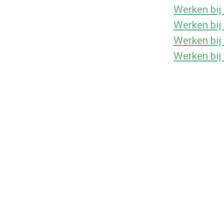
Werken bij 
Werken bij
Werken bij
Werken bij