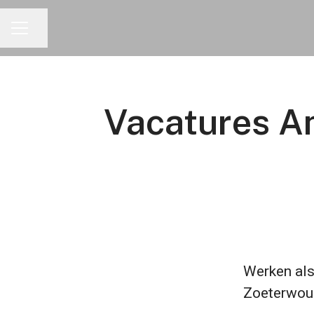
Pagina delen
CARRIÈREMENU
Vacatures An
Werken als 
Zoeterwoud