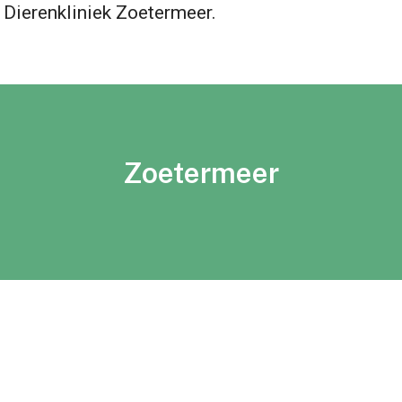
a Dierenkliniek Zoetermeer.
Zoetermeer