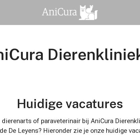
iCura Dierenklini
Huidige vacatures
dierenarts of paraveterinair bij AniCura Dierenkl
e De Leyens? Hieronder zie je onze huidige vac