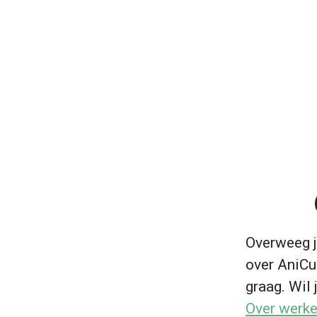
Overweeg j
over AniCur
graag. Wil j
Over werke