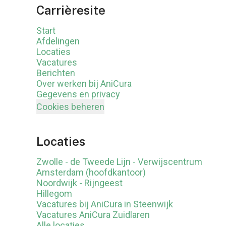
Carrièresite
Start
Afdelingen
Locaties
Vacatures
Berichten
Over werken bij AniCura
Gegevens en privacy
Cookies beheren
Locaties
Zwolle - de Tweede Lijn - Verwijscentrum
Amsterdam (hoofdkantoor)
Noordwijk - Rijngeest
Hillegom
Vacatures bij AniCura in Steenwijk
Vacatures AniCura Zuidlaren
Alle locaties