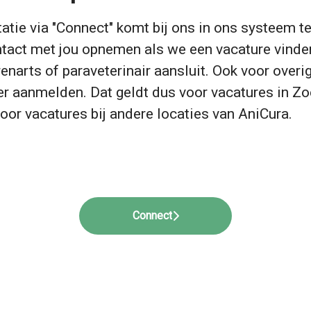
tatie via "Connect" komt bij ons in ons systeem te
tact met jou opnemen als we een vacature vinden
renarts of paraveterinair aansluit. Ook voor overi
ier aanmelden. Dat geldt dus voor vacatures in Z
oor vacatures bij andere locaties van AniCura.
Connect