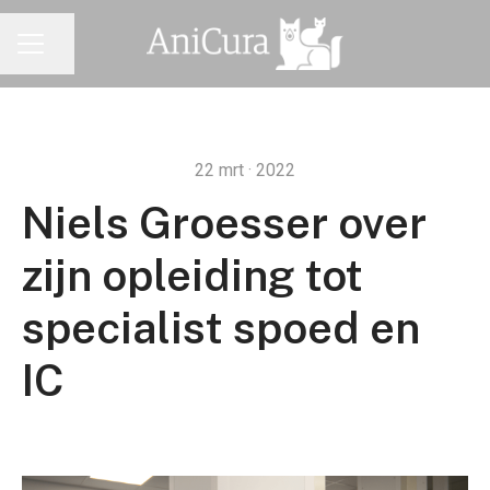
Pagina delen
CARRIÈREMENU
22 mrt · 2022
Niels Groesser over
zijn opleiding tot
specialist spoed en
IC