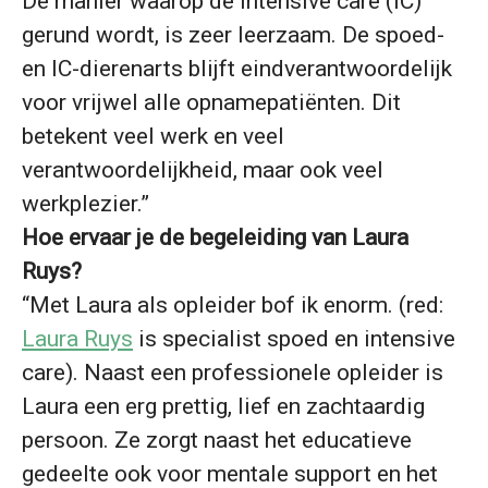
De manier waarop de intensive care (IC)
gerund wordt, is zeer leerzaam. De spoed-
en IC-dierenarts blijft eindverantwoordelijk
voor vrijwel alle opnamepatiënten. Dit
betekent veel werk en veel
verantwoordelijkheid, maar ook veel
werkplezier.”
Hoe ervaar je de begeleiding van Laura
Ruys?
“Met Laura als opleider bof ik enorm. (red:
Laura Ruys
is specialist spoed en intensive
care). Naast een professionele opleider is
Laura een erg prettig, lief en zachtaardig
persoon. Ze zorgt naast het educatieve
gedeelte ook voor mentale support en het