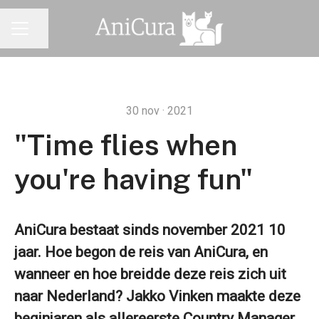
Pagina delen
CARRIÈREMENU
30 nov · 2021
"Time flies when
you're having fun"
AniCura bestaat sinds november 2021 10
jaar. Hoe begon de reis van AniCura, en
wanneer en hoe breidde deze reis zich uit
naar Nederland? Jakko Vinken maakte deze
beginjaren als allereerste Country Manager