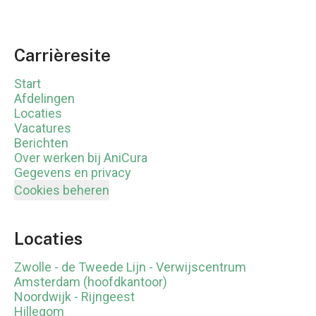
Carrièresite
Start
Afdelingen
Locaties
Vacatures
Berichten
Over werken bij AniCura
Gegevens en privacy
Cookies beheren
Locaties
Zwolle - de Tweede Lijn - Verwijscentrum
Amsterdam (hoofdkantoor)
Noordwijk - Rijngeest
Hillegom