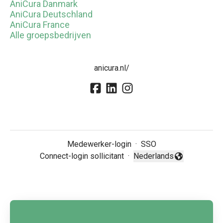
AniCura Danmark
AniCura Deutschland
AniCura France
Alle groepsbedrijven
anicura.nl/
Medewerker-login
·
SSO
Connect-login sollicitant
·
Nederlands
Taal wijzigen